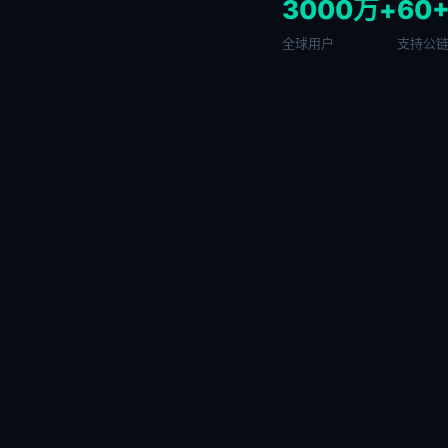
3000万+
60
全球用户
支持公