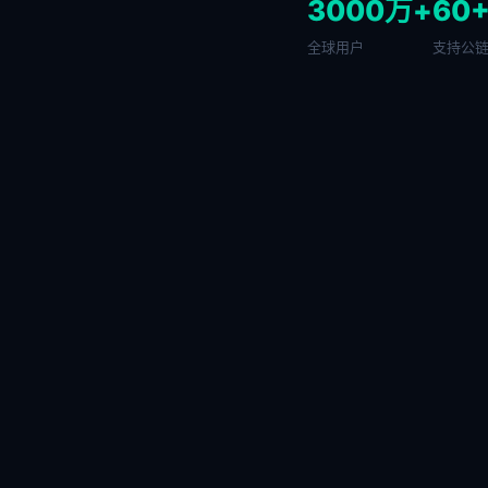
3000万+
60
全球用户
支持公