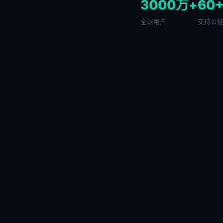
3000万+
60
全球用户
支持公